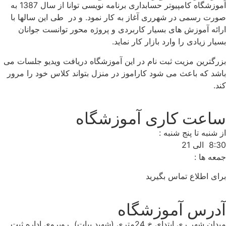
آموزشگاه کامپیوتر حسابداری برنامه نویسی توانا از سال 1387 به
صورت رسمی در شهرری آغاز به کار نمود. و در طی این سالها با
ارائه آموزش های بسیار کاربردی و پروژه محور توانست جوانان
بسیار زیادی را وارد بازار کار نماید.
بزرگترین مزیت ثبت نام در این آموزشگاه دریافت ویدیو جلسات می
باشد که باعث می شود کاراموز در منزل بتواند کلاس خود را مرور
کند.
ساعت کاری آموزشگاه
از شنبه تا پنج شنبه :
8:30 الی 21
جمعه ها :
برای اطلاع تماس بگیرید
آدرس آموزشگاه
میدان شهر ری ابتدای خ 24متری (شهید بیات) روبروی اداره ثبت