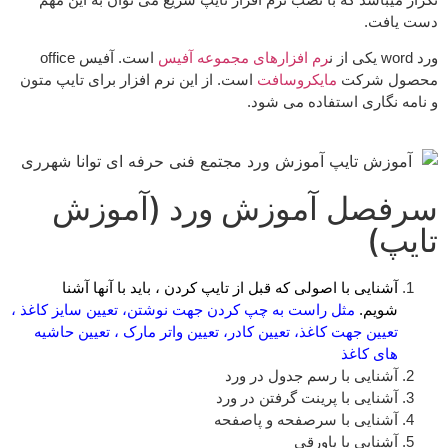
دست یافت.
ورد word یکی از ن
رم افزارهای مجموعه آفیس
است. آفیس office
محصول شرکت
مایکروسافت
است. از این نرم افزار برای تایپ متون
و نامه نگاری استفاده می شود.
سرفصل آموزش ورد (آموزش
تایپ)
آشنایی با اصولی که قبل از تایپ کردن ، باید با آنها آشنا
شویم.
مثل راست به چپ کردن جهت نوشتن، تعیین سایز کاغذ ،
تعیین جهت کاغذ، تعیین کادر، تعیین واتر مارک ، تعیین حاشیه
های کاغذ
آشنایی با رسم جدول در ورد
آشنایی با پرینت گرفتن در ورد
آشنایی با سرصفحه و پاصفحه
آشنایی با پاورقی