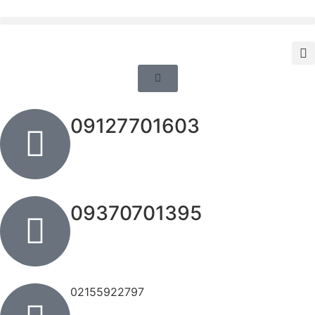
09127701603
09370701395
02155922797