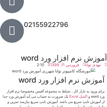
02155922796
آموزش نرم افزار ورد word
مهدی توانا
فروردین 11, 1399
2:10
آموزش نرم افزار ورد word
برای ورود به بازار کار ، تسلط به مجموعه آفیس مخصوصا نرم افزار
ورد word و
اکسل Excel
یک ضرورت به حساب می آید.آموزش ورد جدا
از آموزش تایپ سریع می باشد. آموزش تایپ سریع نیازمند تمرین و
تکرار میباشد که با نصب نرم افزار تایپ سریع می توان به این مهم