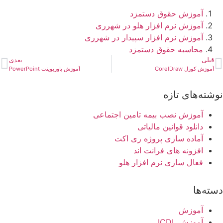
آموزش حقوق دستمزد
آموزش نرم افزار هلو در شهرری
آموزش نرم افزار سپیدار در شهرری
محاسبه حقوق دستمزد
قبلی
بعدی
آموزش کورل CorelDraw
آموزش پاورپوینت PowerPoint
نوشته‌های تازه
آموزش نصب بیمه تامین اجتماعی
دانلود قوانین مالیاتی
آماده سازی پروژه ری اکت
افزونه های فرانت اند
فعال سازی نرم افزار هلو
دسته‌ها
آموزش
آموزش ICDL