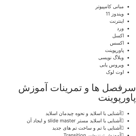
مبانی کامپیوتر
ویندوز 11
اینترنت
ورد
اکسل
اکسس
پاورپوینت
وبلاگ نویسی
ویروس یابی
اوت لوک
سرفصل ها و تمرینات آموزش
پاورپوینت
آشنایی با اسلاید و نحوه چیدمان اسلاید
آشنایی با اسلاید مستر slide master و ایجاد آن
آشنایی با تم و ساخت تم های جدید
آموزش ترنزیشن Transition