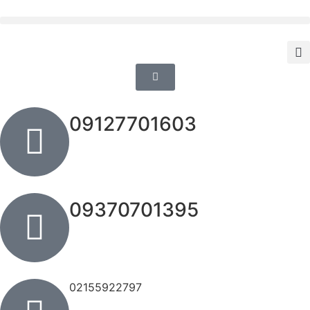
09127701603
09370701395
02155922797