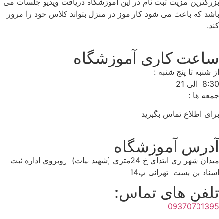
بزرگترین مزیت ثبت نام در این آموزشگاه دریافت ویدیو جلسات می
باشد که باعث می شود کاراموز در منزل بتواند کلاس خود را مرور
کند.
ساعت کاری آموزشگاه
از شنبه تا پنج شنبه :
8:30 الی 21
جمعه ها :
برای اطلاع تماس بگیرید
آدرس آموزشگاه
میدان شهر ری ابتدای خ 24متری (شهید بیات) روبروی اداره ثبت
اسناد بن بست تهرانی پ14
تلفن های تماس:
09370701395