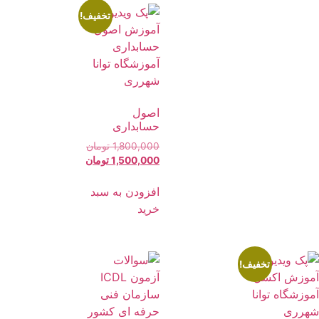
تخفیف!
اصول
حسابداری
1,800,000
تومان
1,500,000
تومان
افزودن به سبد
خرید
تخفیف!